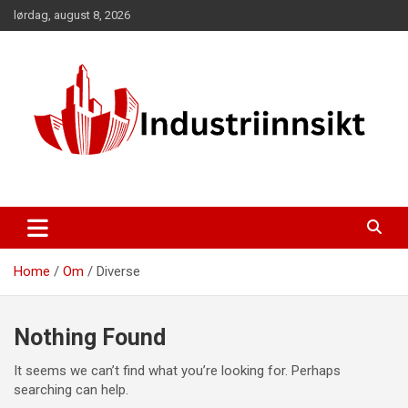
Skip
lørdag, august 8, 2026
to
content
Home
Om
Diverse
Nothing Found
It seems we can’t find what you’re looking for. Perhaps
searching can help.