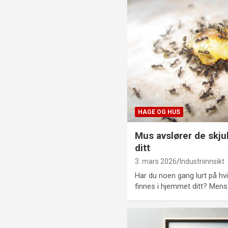
HAGE OG HUS
Mus avslører de skju
ditt
3. mars 2026
Industriinnsikt
Har du noen gang lurt på hvi
finnes i hjemmet ditt? Men