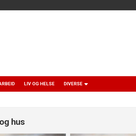
ARBEID
LIV OG HELSE
DIVERSE
og hus