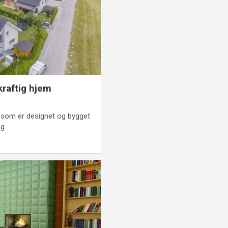
kraftig hjem
m som er designet og bygget
og…