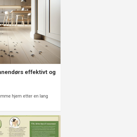
innendørs effektivt og
omme hjem etter en lang