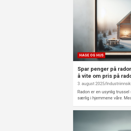
HAGE OG HUS
Spar penger på radon
å vite om pris på ra
3. august 2025
Industriinnsik
Radon er en usynlig trussel
særlig i hjemmene våre. Me