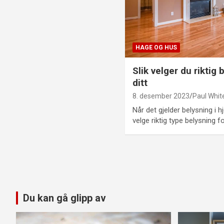
HAGE OG HUS
Slik velger du riktig
ditt
8. desember 2023
Paul Whit
Når det gjelder belysning i h
velge riktig type belysning f
Sidepagineri
Du kan gå glipp av