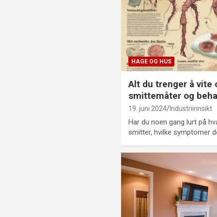
HAGE OG HUS
Alt du trenger å vit
smittemåter og beha
19. juni 2024
Industriinnsikt
Har du noen gang lurt på hv
smitter, hvilke symptomer de