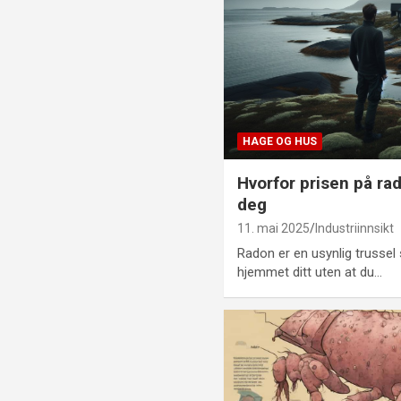
HAGE OG HUS
Hvorfor prisen på r
deg
11. mai 2025
Industriinnsikt
Radon er en usynlig trussel
hjemmet ditt uten at du…