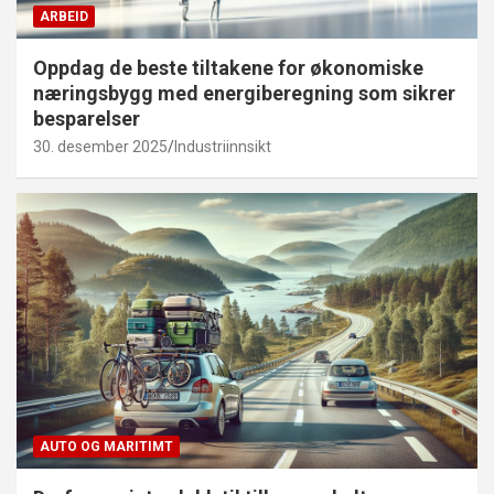
ARBEID
Oppdag de beste tiltakene for økonomiske
næringsbygg med energiberegning som sikrer
besparelser
30. desember 2025
Industriinnsikt
AUTO OG MARITIMT