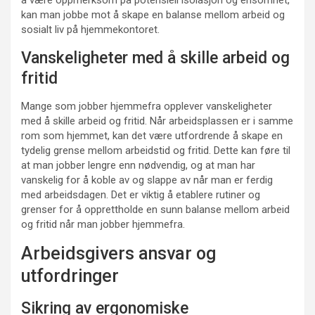
å være oppmerksom på potensiell isolasjon og ensomhet,
kan man jobbe mot å skape en balanse mellom arbeid og
sosialt liv på hjemmekontoret.
Vanskeligheter med å skille arbeid og
fritid
Mange som jobber hjemmefra opplever vanskeligheter
med å skille arbeid og fritid. Når arbeidsplassen er i samme
rom som hjemmet, kan det være utfordrende å skape en
tydelig grense mellom arbeidstid og fritid. Dette kan føre til
at man jobber lengre enn nødvendig, og at man har
vanskelig for å koble av og slappe av når man er ferdig
med arbeidsdagen. Det er viktig å etablere rutiner og
grenser for å opprettholde en sunn balanse mellom arbeid
og fritid når man jobber hjemmefra.
Arbeidsgivers ansvar og
utfordringer
Sikring av ergonomiske