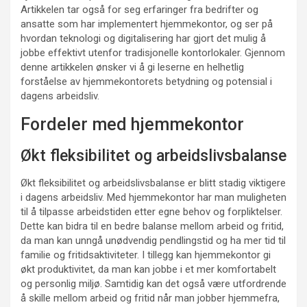
Artikkelen tar også for seg erfaringer fra bedrifter og
ansatte som har implementert hjemmekontor, og ser på
hvordan teknologi og digitalisering har gjort det mulig å
jobbe effektivt utenfor tradisjonelle kontorlokaler. Gjennom
denne artikkelen ønsker vi å gi leserne en helhetlig
forståelse av hjemmekontorets betydning og potensial i
dagens arbeidsliv.
Fordeler med hjemmekontor
Økt fleksibilitet og arbeidslivsbalanse
Økt fleksibilitet og arbeidslivsbalanse er blitt stadig viktigere
i dagens arbeidsliv. Med hjemmekontor har man muligheten
til å tilpasse arbeidstiden etter egne behov og forpliktelser.
Dette kan bidra til en bedre balanse mellom arbeid og fritid,
da man kan unngå unødvendig pendlingstid og ha mer tid til
familie og fritidsaktiviteter. I tillegg kan hjemmekontor gi
økt produktivitet, da man kan jobbe i et mer komfortabelt
og personlig miljø. Samtidig kan det også være utfordrende
å skille mellom arbeid og fritid når man jobber hjemmefra,