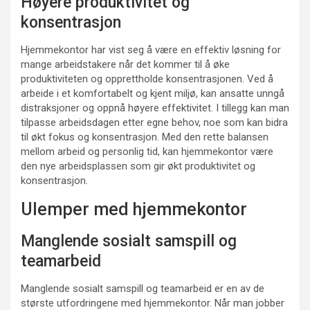
Høyere produktivitet og
konsentrasjon
Hjemmekontor har vist seg å være en effektiv løsning for
mange arbeidstakere når det kommer til å øke
produktiviteten og opprettholde konsentrasjonen. Ved å
arbeide i et komfortabelt og kjent miljø, kan ansatte unngå
distraksjoner og oppnå høyere effektivitet. I tillegg kan man
tilpasse arbeidsdagen etter egne behov, noe som kan bidra
til økt fokus og konsentrasjon. Med den rette balansen
mellom arbeid og personlig tid, kan hjemmekontor være
den nye arbeidsplassen som gir økt produktivitet og
konsentrasjon.
Ulemper med hjemmekontor
Manglende sosialt samspill og
teamarbeid
Manglende sosialt samspill og teamarbeid er en av de
største utfordringene med hjemmekontor. Når man jobber