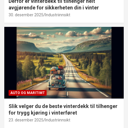
Derfor er vinterdekk til tilhenger helt
avgjørende for sikkerheten din i vinter
30. desember 2025
Industriinnsikt
AUTO OG MARITIMT
Slik velger du de beste vinterdekk til tilhenger
for trygg kjøring i vinterføret
23. desember 2025
Industriinnsikt