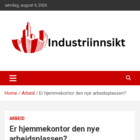
Skip
søndag, august 9, 2026
to
content
Home
Arbeid
Er hjemmekontor den nye arbeidsplassen?
ARBEID
Er hjemmekontor den nye
arbeidsplassen?