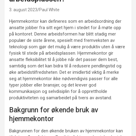
3. august 2023
Paul White
Hjemmekontor kan defineres som en arbeidsordning der
ansatte jobber fra sitt eget hjem i stedet for å møte opp
på kontoret. Denne arbeidsformen har blitt stadig mer
populær de siste årene, spesielt med fremveksten av
teknologi som gjør det mulig å være produktiv uten å være
fysisk til stede på arbeidsplassen. Hjemmekontor gir
ansatte fleksibilitet til å jobbe når det passer dem best,
samtidig som det kan bidra til å redusere pendlingstid og
øke arbeidstilfredsheten. Det er imidlertid viktig å merke
seg at hjemmekontor ikke nødvendigvis passer for alle
typer jobber eller bransjer, og det krever god
kommunikasjon og selvdisiplin for å opprettholde
produktiviteten og samarbeidet på tvers av avstand.
Bakgrunn for økende bruk av
hjemmekontor
Bakgrunnen for den økende bruken av hjemmekontor kan