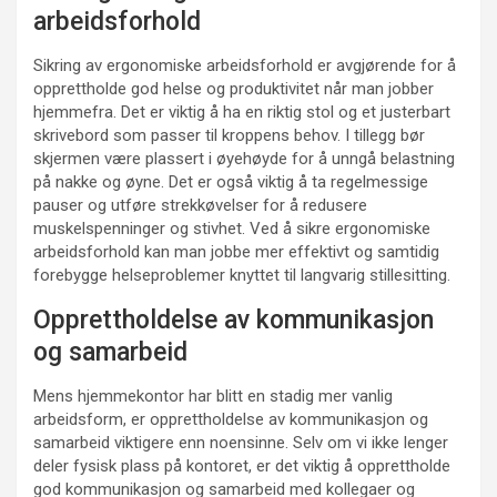
arbeidsforhold
Sikring av ergonomiske arbeidsforhold er avgjørende for å
opprettholde god helse og produktivitet når man jobber
hjemmefra. Det er viktig å ha en riktig stol og et justerbart
skrivebord som passer til kroppens behov. I tillegg bør
skjermen være plassert i øyehøyde for å unngå belastning
på nakke og øyne. Det er også viktig å ta regelmessige
pauser og utføre strekkøvelser for å redusere
muskelspenninger og stivhet. Ved å sikre ergonomiske
arbeidsforhold kan man jobbe mer effektivt og samtidig
forebygge helseproblemer knyttet til langvarig stillesitting.
Opprettholdelse av kommunikasjon
og samarbeid
Mens hjemmekontor har blitt en stadig mer vanlig
arbeidsform, er opprettholdelse av kommunikasjon og
samarbeid viktigere enn noensinne. Selv om vi ikke lenger
deler fysisk plass på kontoret, er det viktig å opprettholde
god kommunikasjon og samarbeid med kollegaer og