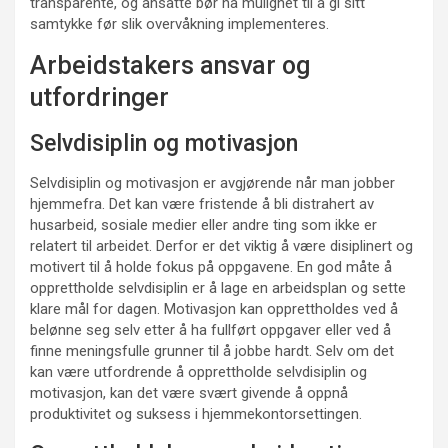
transparente, og ansatte bør ha mulighet til å gi sitt
samtykke før slik overvåkning implementeres.
Arbeidstakers ansvar og
utfordringer
Selvdisiplin og motivasjon
Selvdisiplin og motivasjon er avgjørende når man jobber
hjemmefra. Det kan være fristende å bli distrahert av
husarbeid, sosiale medier eller andre ting som ikke er
relatert til arbeidet. Derfor er det viktig å være disiplinert og
motivert til å holde fokus på oppgavene. En god måte å
opprettholde selvdisiplin er å lage en arbeidsplan og sette
klare mål for dagen. Motivasjon kan opprettholdes ved å
belønne seg selv etter å ha fullført oppgaver eller ved å
finne meningsfulle grunner til å jobbe hardt. Selv om det
kan være utfordrende å opprettholde selvdisiplin og
motivasjon, kan det være svært givende å oppnå
produktivitet og suksess i hjemmekontorsettingen.