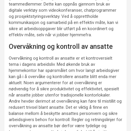
teammedlemmer. Dette kan oppnås gjennom bruk av
digitale verktøy som videokonferanser, chatprogrammer
og prosjektstyringsverktøy. Ved å opprettholde
kommunikasjon og samarbeid på en effektiv måte, kan vi
sikre at arbeidsoppgaver blir utført på en koordinert og
effektiv måte, selv når vi jobber hjemmefra.
Overvåkning og kontroll av ansatte
Overvåkning og kontroll av ansatte er et kontroversielt
tema i dagens arbeidsliv. Med økende bruk av
hjemmekontor har spørsmålet om hvor langt arbeidsgiver
kan gå i å overvåke og kontrollere ansatte blitt enda mer
aktuelt. Noen argumenterer for at overvåkning er
nødvendig for å sikre produktivitet og effektivitet, spesielt
når ansatte jobber utenfor tradisjonelle kontorlokaler.
Andre hevder derimot at overvåkning kan føre til mistillit og
redusert trivsel blant ansatte. Det er viktig å finne en
balanse mellom å beskytte ansattes personvern og sikre
arbeidsgivers behov for kontroll. Regler og retningslinjer for
overvåkning av ansatte bør derfor være tydelige og