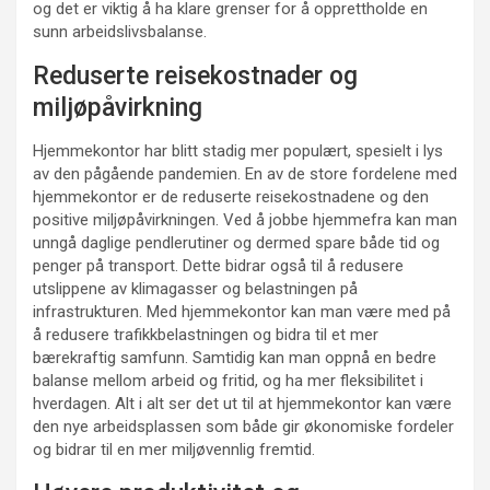
og det er viktig å ha klare grenser for å opprettholde en
sunn arbeidslivsbalanse.
Reduserte reisekostnader og
miljøpåvirkning
Hjemmekontor har blitt stadig mer populært, spesielt i lys
av den pågående pandemien. En av de store fordelene med
hjemmekontor er de reduserte reisekostnadene og den
positive miljøpåvirkningen. Ved å jobbe hjemmefra kan man
unngå daglige pendlerutiner og dermed spare både tid og
penger på transport. Dette bidrar også til å redusere
utslippene av klimagasser og belastningen på
infrastrukturen. Med hjemmekontor kan man være med på
å redusere trafikkbelastningen og bidra til et mer
bærekraftig samfunn. Samtidig kan man oppnå en bedre
balanse mellom arbeid og fritid, og ha mer fleksibilitet i
hverdagen. Alt i alt ser det ut til at hjemmekontor kan være
den nye arbeidsplassen som både gir økonomiske fordeler
og bidrar til en mer miljøvennlig fremtid.