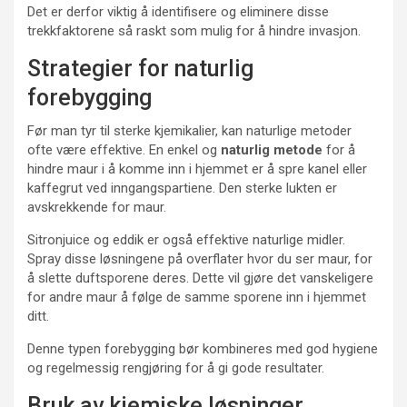
Det er derfor viktig å identifisere og eliminere disse
trekkfaktorene så raskt som mulig for å hindre invasjon.
Strategier for naturlig
forebygging
Før man tyr til sterke kjemikalier, kan naturlige metoder
ofte være effektive. En enkel og
naturlig metode
for å
hindre maur i å komme inn i hjemmet er å spre kanel eller
kaffegrut ved inngangspartiene. Den sterke lukten er
avskrekkende for maur.
Sitronjuice og eddik er også effektive naturlige midler.
Spray disse løsningene på overflater hvor du ser maur, for
å slette duftsporene deres. Dette vil gjøre det vanskeligere
for andre maur å følge de samme sporene inn i hjemmet
ditt.
Denne typen forebygging bør kombineres med god hygiene
og regelmessig rengjøring for å gi gode resultater.
Bruk av kjemiske løsninger