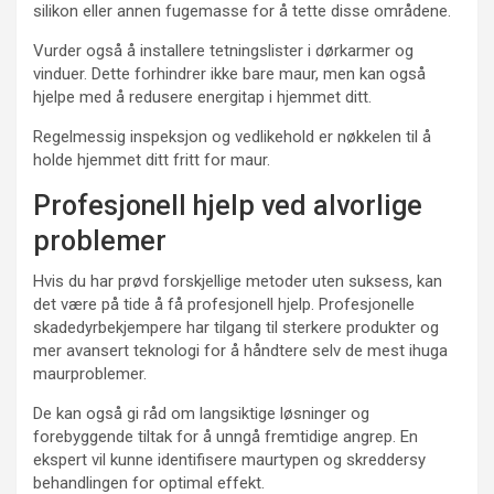
silikon eller annen fugemasse for å tette disse områdene.
Vurder også å installere tetningslister i dørkarmer og
vinduer. Dette forhindrer ikke bare maur, men kan også
hjelpe med å redusere energitap i hjemmet ditt.
Regelmessig inspeksjon og vedlikehold er nøkkelen til å
holde hjemmet ditt fritt for maur.
Profesjonell hjelp ved alvorlige
problemer
Hvis du har prøvd forskjellige metoder uten suksess, kan
det være på tide å få profesjonell hjelp. Profesjonelle
skadedyrbekjempere har tilgang til sterkere produkter og
mer avansert teknologi for å håndtere selv de mest ihuga
maurproblemer.
De kan også gi råd om langsiktige løsninger og
forebyggende tiltak for å unngå fremtidige angrep. En
ekspert vil kunne identifisere maurtypen og skreddersy
behandlingen for optimal effekt.