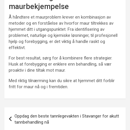
maurbekjempelse
Å håndtere et maurproblem krever en kombinasjon av
metoder og en forståelse av hvorfor maur tiltrekkes av
hjemmet ditt i utgangspunktet. Fra identifisering av
problemet, naturlige og kjemiske løsninger, til profesjonell
hjelp og forebygging, er det viktig å handle raskt og
effektivt.
For best resultat, sørg for å kombinere flere strategier.
Husk at forebygging er enklere enn behandling, så vær
proaktiv i dine tiltak mot maur.
Med riktig tilnærming kan du sikre at hjemmet ditt forblir
fritt for maur nå og i fremtiden.
Innleggsnavigasjon
Oppdag den beste tannlegevakten i Stavanger for akutt
tannbehandling nå