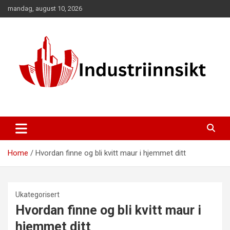
Skip
mandag, august 10, 2026
to
content
Home
Hvordan finne og bli kvitt maur i hjemmet ditt
Ukategorisert
Hvordan finne og bli kvitt maur i
hjemmet ditt