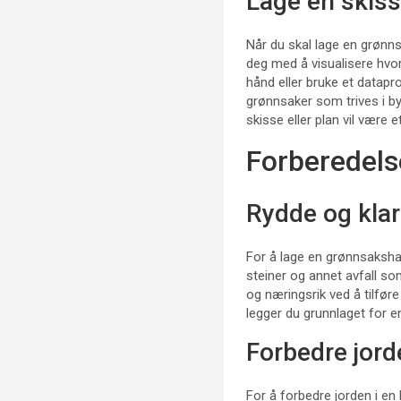
Lage en skiss
Når du skal lage en grønnsa
deg med å visualisere hvo
hånd eller bruke et datapro
grønnsaker som trives i by
skisse eller plan vil være
Forberedels
Rydde og kla
For å lage en grønnsakshag
steiner og annet avfall so
og næringsrik ved å tilfør
legger du grunnlaget for e
Forbedre jord
For å forbedre jorden i en