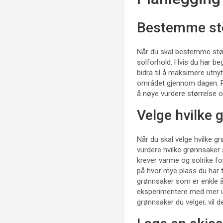
Bestemme stø
Når du skal bestemme størr
solforhold. Hvis du har beg
bidra til å maksimere utnyt
området gjennom dagen. Pl
å nøye vurdere størrelse 
Velge hvilke 
Når du skal velge hvilke gr
vurdere hvilke grønnsaker 
krever varme og solrike fo
på hvor mye plass du har t
grønnsaker som er enkle å 
eksperimentere med mer uva
grønnsaker du velger, vil d