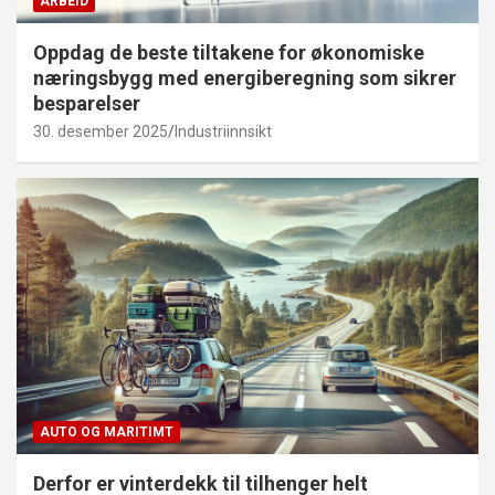
ARBEID
Oppdag de beste tiltakene for økonomiske
næringsbygg med energiberegning som sikrer
besparelser
30. desember 2025
Industriinnsikt
AUTO OG MARITIMT
Derfor er vinterdekk til tilhenger helt