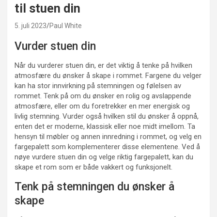
til stuen din
5. juli 2023
Paul White
Vurder stuen din
Når du vurderer stuen din, er det viktig å tenke på hvilken
atmosfære du ønsker å skape i rommet. Fargene du velger
kan ha stor innvirkning på stemningen og følelsen av
rommet. Tenk på om du ønsker en rolig og avslappende
atmosfære, eller om du foretrekker en mer energisk og
livlig stemning. Vurder også hvilken stil du ønsker å oppnå,
enten det er moderne, klassisk eller noe midt imellom. Ta
hensyn til møbler og annen innredning i rommet, og velg en
fargepalett som komplementerer disse elementene. Ved å
nøye vurdere stuen din og velge riktig fargepalett, kan du
skape et rom som er både vakkert og funksjonelt.
Tenk på stemningen du ønsker å
skape