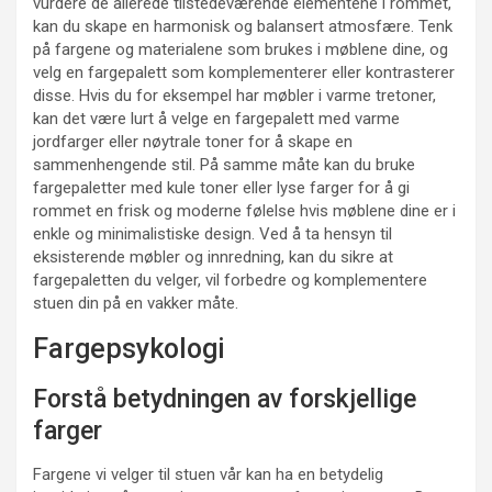
vurdere de allerede tilstedeværende elementene i rommet,
kan du skape en harmonisk og balansert atmosfære. Tenk
på fargene og materialene som brukes i møblene dine, og
velg en fargepalett som komplementerer eller kontrasterer
disse. Hvis du for eksempel har møbler i varme tretoner,
kan det være lurt å velge en fargepalett med varme
jordfarger eller nøytrale toner for å skape en
sammenhengende stil. På samme måte kan du bruke
fargepaletter med kule toner eller lyse farger for å gi
rommet en frisk og moderne følelse hvis møblene dine er i
enkle og minimalistiske design. Ved å ta hensyn til
eksisterende møbler og innredning, kan du sikre at
fargepaletten du velger, vil forbedre og komplementere
stuen din på en vakker måte.
Fargepsykologi
Forstå betydningen av forskjellige
farger
Fargene vi velger til stuen vår kan ha en betydelig