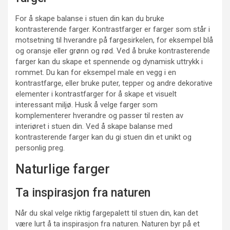
For å skape balanse i stuen din kan du bruke
kontrasterende farger. Kontrastfarger er farger som står i
motsetning til hverandre på fargesirkelen, for eksempel blå
og oransje eller grønn og rød. Ved å bruke kontrasterende
farger kan du skape et spennende og dynamisk uttrykk i
rommet. Du kan for eksempel male en vegg i en
kontrastfarge, eller bruke puter, tepper og andre dekorative
elementer i kontrastfarger for å skape et visuelt
interessant miljø. Husk å velge farger som
komplementerer hverandre og passer til resten av
interiøret i stuen din. Ved å skape balanse med
kontrasterende farger kan du gi stuen din et unikt og
personlig preg.
Naturlige farger
Ta inspirasjon fra naturen
Når du skal velge riktig fargepalett til stuen din, kan det
være lurt å ta inspirasjon fra naturen. Naturen byr på et