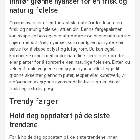
Innfør grønne nyanser for en frisk og
naturlig følelse
Grønne nyanser er en fantastisk måte å introdusere en
frisk og naturlig følelse i stuen din. Denne fargepaletten
kan skape en beroligende atmosfære og bringe naturen inn
i hjemmet ditt. Velg nyanser som mintgrønn, mynte eller
salvie for å skape et lyst og luftig rom. Du kan også
kombinere grønt med andre naturlige elementer som tre
eller planter for å forsterke den naturlige følelsen. Enten du
velger å male veggene i en grønn nyanse eller legge til
grønne aksenter gjennom puter, tepper eller kunstverk, vil
innføringen av grønne nyanser definitivt gi stuen din et
friskt og naturlig preg.
Trendy farger
Hold deg oppdatert på de siste
trendene
For å holde deg oppdatert på de siste trendene innen