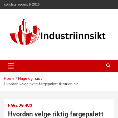
Skip
søndag, august 9, 2026
to
content
Home
Hage og hus
Hvordan velge riktig fargepalett til stuen din
HAGE OG HUS
Hvordan velge riktig fargepalett