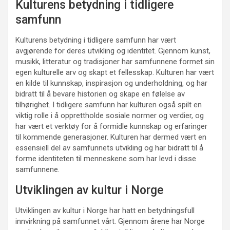
Kulturens betydning i tidligere
samfunn
Kulturens betydning i tidligere samfunn har vært
avgjørende for deres utvikling og identitet. Gjennom kunst,
musikk, litteratur og tradisjoner har samfunnene formet sin
egen kulturelle arv og skapt et fellesskap. Kulturen har vært
en kilde til kunnskap, inspirasjon og underholdning, og har
bidratt til å bevare historien og skape en følelse av
tilhørighet. I tidligere samfunn har kulturen også spilt en
viktig rolle i å opprettholde sosiale normer og verdier, og
har vært et verktøy for å formidle kunnskap og erfaringer
til kommende generasjoner. Kulturen har dermed vært en
essensiell del av samfunnets utvikling og har bidratt til å
forme identiteten til menneskene som har levd i disse
samfunnene.
Utviklingen av kultur i Norge
Utviklingen av kultur i Norge har hatt en betydningsfull
innvirkning på samfunnet vårt. Gjennom årene har Norge