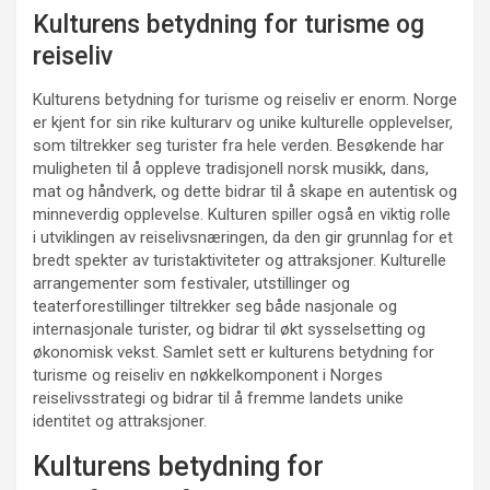
Kulturens betydning for turisme og
reiseliv
Kulturens betydning for turisme og reiseliv er enorm. Norge
er kjent for sin rike kulturarv og unike kulturelle opplevelser,
som tiltrekker seg turister fra hele verden. Besøkende har
muligheten til å oppleve tradisjonell norsk musikk, dans,
mat og håndverk, og dette bidrar til å skape en autentisk og
minneverdig opplevelse. Kulturen spiller også en viktig rolle
i utviklingen av reiselivsnæringen, da den gir grunnlag for et
bredt spekter av turistaktiviteter og attraksjoner. Kulturelle
arrangementer som festivaler, utstillinger og
teaterforestillinger tiltrekker seg både nasjonale og
internasjonale turister, og bidrar til økt sysselsetting og
økonomisk vekst. Samlet sett er kulturens betydning for
turisme og reiseliv en nøkkelkomponent i Norges
reiselivsstrategi og bidrar til å fremme landets unike
identitet og attraksjoner.
Kulturens betydning for