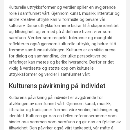
Kulturelle uttrykksformer og verdier spiller en avgjørende
rolle i samfunnet vårt. Gjennom kunst, musikk, litteratur og
andre kreative uttrykk kan vi formidle og bevare vår
kulturarv. Disse uttrykksformene bidrar til å skape identitet
og tilhørighet, og er med på å definere hvem vi er som
samfunn. Verdier som respekt, toleranse og mangfold
reflekteres også gjennom kulturelle uttrykk, og bidrar til å
fremme samfunnsutviklingen. Kulturen er en viktig arena
for dialog og samhandling, der ulike perspektiver og
erfaringer kan møtes og berike hverandre. Derfor er det
viktig å verdsette og støtte opp om kulturelle
uttrykksformer og verdier i samfunnet vårt.
Kulturens påvirkning på individet
Kulturens påvirkning på individet er avgjørende for
utviklingen av samfunnet vårt. Gjennom kunst, musikk,
litteratur og tradisjoner formes våre verdier, holdninger og
identitet. Kulturen gir oss en felles referanseramme som
binder oss sammen som samfunn og gir oss en følelse av
tilhørighet. Den påvirker også vårt tankesett, vår måte å