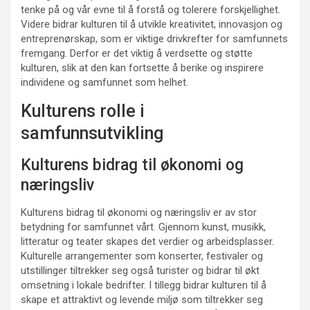
tenke på og vår evne til å forstå og tolerere forskjellighet.
Videre bidrar kulturen til å utvikle kreativitet, innovasjon og
entreprenørskap, som er viktige drivkrefter for samfunnets
fremgang. Derfor er det viktig å verdsette og støtte
kulturen, slik at den kan fortsette å berike og inspirere
individene og samfunnet som helhet.
Kulturens rolle i
samfunnsutvikling
Kulturens bidrag til økonomi og
næringsliv
Kulturens bidrag til økonomi og næringsliv er av stor
betydning for samfunnet vårt. Gjennom kunst, musikk,
litteratur og teater skapes det verdier og arbeidsplasser.
Kulturelle arrangementer som konserter, festivaler og
utstillinger tiltrekker seg også turister og bidrar til økt
omsetning i lokale bedrifter. I tillegg bidrar kulturen til å
skape et attraktivt og levende miljø som tiltrekker seg