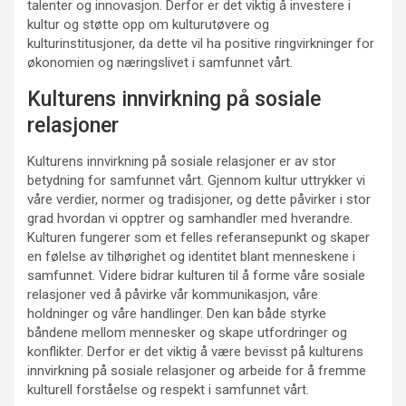
talenter og innovasjon. Derfor er det viktig å investere i
kultur og støtte opp om kulturutøvere og
kulturinstitusjoner, da dette vil ha positive ringvirkninger for
økonomien og næringslivet i samfunnet vårt.
Kulturens innvirkning på sosiale
relasjoner
Kulturens innvirkning på sosiale relasjoner er av stor
betydning for samfunnet vårt. Gjennom kultur uttrykker vi
våre verdier, normer og tradisjoner, og dette påvirker i stor
grad hvordan vi opptrer og samhandler med hverandre.
Kulturen fungerer som et felles referansepunkt og skaper
en følelse av tilhørighet og identitet blant menneskene i
samfunnet. Videre bidrar kulturen til å forme våre sosiale
relasjoner ved å påvirke vår kommunikasjon, våre
holdninger og våre handlinger. Den kan både styrke
båndene mellom mennesker og skape utfordringer og
konflikter. Derfor er det viktig å være bevisst på kulturens
innvirkning på sosiale relasjoner og arbeide for å fremme
kulturell forståelse og respekt i samfunnet vårt.