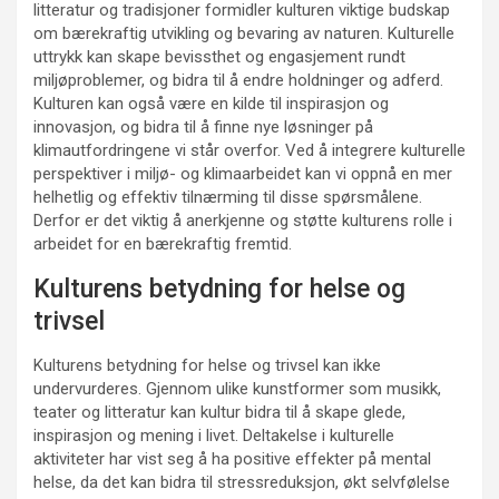
litteratur og tradisjoner formidler kulturen viktige budskap
om bærekraftig utvikling og bevaring av naturen. Kulturelle
uttrykk kan skape bevissthet og engasjement rundt
miljøproblemer, og bidra til å endre holdninger og adferd.
Kulturen kan også være en kilde til inspirasjon og
innovasjon, og bidra til å finne nye løsninger på
klimautfordringene vi står overfor. Ved å integrere kulturelle
perspektiver i miljø- og klimaarbeidet kan vi oppnå en mer
helhetlig og effektiv tilnærming til disse spørsmålene.
Derfor er det viktig å anerkjenne og støtte kulturens rolle i
arbeidet for en bærekraftig fremtid.
Kulturens betydning for helse og
trivsel
Kulturens betydning for helse og trivsel kan ikke
undervurderes. Gjennom ulike kunstformer som musikk,
teater og litteratur kan kultur bidra til å skape glede,
inspirasjon og mening i livet. Deltakelse i kulturelle
aktiviteter har vist seg å ha positive effekter på mental
helse, da det kan bidra til stressreduksjon, økt selvfølelse