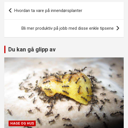
Innleggsnavigasjon
Hvordan ta vare på innendørsplanter
Bli mer produktiv på jobb med disse enkle tipsene
Du kan gå glipp av
HAGE OG HUS