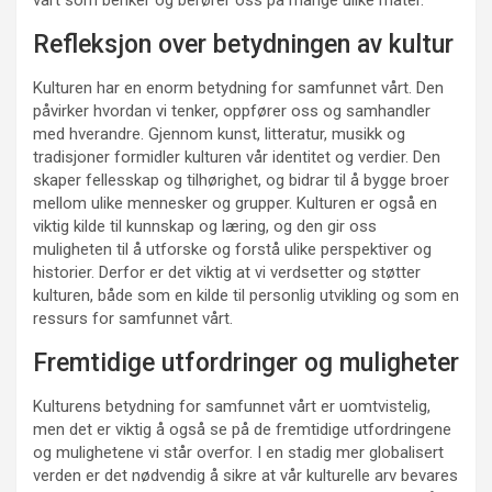
vårt som beriker og berører oss på mange ulike måter.
Refleksjon over betydningen av kultur
Kulturen har en enorm betydning for samfunnet vårt. Den
påvirker hvordan vi tenker, oppfører oss og samhandler
med hverandre. Gjennom kunst, litteratur, musikk og
tradisjoner formidler kulturen vår identitet og verdier. Den
skaper fellesskap og tilhørighet, og bidrar til å bygge broer
mellom ulike mennesker og grupper. Kulturen er også en
viktig kilde til kunnskap og læring, og den gir oss
muligheten til å utforske og forstå ulike perspektiver og
historier. Derfor er det viktig at vi verdsetter og støtter
kulturen, både som en kilde til personlig utvikling og som en
ressurs for samfunnet vårt.
Fremtidige utfordringer og muligheter
Kulturens betydning for samfunnet vårt er uomtvistelig,
men det er viktig å også se på de fremtidige utfordringene
og mulighetene vi står overfor. I en stadig mer globalisert
verden er det nødvendig å sikre at vår kulturelle arv bevares