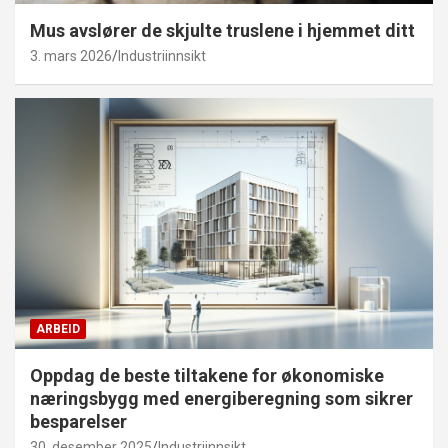
Mus avslører de skjulte truslene i hjemmet ditt
3. mars 2026
Industriinnsikt
ARBEID
Oppdag de beste tiltakene for økonomiske
næringsbygg med energiberegning som sikrer
besparelser
30. desember 2025
Industriinnsikt