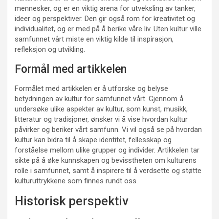
mennesker, og er en viktig arena for utveksling av tanker,
ideer og perspektiver. Den gir også rom for kreativitet og
individualitet, og er med på å berike våre liv. Uten kultur ville
samfunnet vårt miste en viktig kilde til inspirasjon,
refleksjon og utvikling.
Formål med artikkelen
Formålet med artikkelen er å utforske og belyse
betydningen av kultur for samfunnet vårt. Gjennom å
undersøke ulike aspekter av kultur, som kunst, musikk,
litteratur og tradisjoner, ønsker vi å vise hvordan kultur
påvirker og beriker vårt samfunn. Vi vil også se på hvordan
kultur kan bidra til å skape identitet, fellesskap og
forståelse mellom ulike grupper og individer. Artikkelen tar
sikte på å øke kunnskapen og bevisstheten om kulturens
rolle i samfunnet, samt å inspirere til å verdsette og støtte
kulturuttrykkene som finnes rundt oss.
Historisk perspektiv