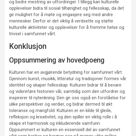
og bedre mestring av utfordringer. I tillegg kan kulturelle
opplevelser bidra til sosial tilhørighet og fellesskap, da det
gir mulighet for å møte og engasjere seg med andre
mennesker. Derfor er det viktig å verdsette og støtte
kulturelle aktiviteter og opplevelser for å fremme helse og
trivsel i samfunnet vårt.
Konklusjon
Oppsummering av hovedpoeng
Kulturen har en avgjørende betydning for samfunnet vårt.
Gjennom kunst, musikk, litteratur og tradisjoner formes vår
identitet og skaper fellesskap. Kulturen bidrar til å bevare
og videreføre historien vår, samtidig som den utfordrer og
inspirerer til nytenkning. Den gir oss også en forståelse for
ulike perspektiver og verdier, og bidrar dermed til økt
toleranse og mangfold. Kulturen er en kilde til glede,
refleksjon og kreativitet, og den spiller en viktig rolle i å
skape et harmonisk og inkluderende samfunn.
Oppsummert er kulturen en essensiell del av samfunnet