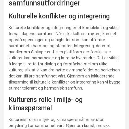
samfunnsutfordringer
Kulturelle konflikter og integrering
Kulturelle konflikter og integrering er et komplekst og viktig
tema i dagens samfunn. Når ulike kulturer møtes, kan det
oppstå spenninger og uenigheter som kan utfordre
samfunnets harmoni og stabilitet. Integrering, derimot,
handler om å skape en felles plattform der forskjellige
kulturer kan samarbeide og lære av hverandre. Det er viktig
å legge til rette for dialog og forståelse mellom ulike
kulturer, slik at vi kan dra nytte av mangfoldet og berikelsen
det kan tilføre samfunnet vårt. Gjennom en inkluderende
tilnærming til kulturelle konflikter og integrering kan vi bygge
et mer tolerant og harmonisk samfunn.
Kulturens rolle i miljø- og
klimaspørsmål
Kulturens rolle i miljø- og klimaspørsmål er av stor
betydning for samfunnet vårt. Gjennom kunst, musikk,