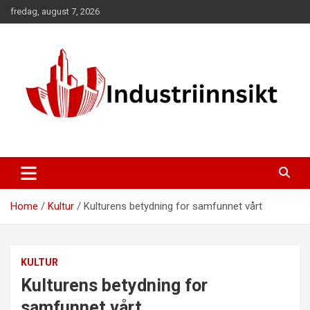
Skip
fredag, august 7, 2026
to
content
Home
Kultur
Kulturens betydning for samfunnet vårt
KULTUR
Kulturens betydning for
samfunnet vårt