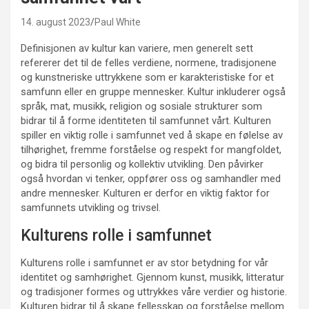
14. august 2023
Paul White
Definisjonen av kultur kan variere, men generelt sett
refererer det til de felles verdiene, normene, tradisjonene
og kunstneriske uttrykkene som er karakteristiske for et
samfunn eller en gruppe mennesker. Kultur inkluderer også
språk, mat, musikk, religion og sosiale strukturer som
bidrar til å forme identiteten til samfunnet vårt. Kulturen
spiller en viktig rolle i samfunnet ved å skape en følelse av
tilhørighet, fremme forståelse og respekt for mangfoldet,
og bidra til personlig og kollektiv utvikling. Den påvirker
også hvordan vi tenker, oppfører oss og samhandler med
andre mennesker. Kulturen er derfor en viktig faktor for
samfunnets utvikling og trivsel.
Kulturens rolle i samfunnet
Kulturens rolle i samfunnet er av stor betydning for vår
identitet og samhørighet. Gjennom kunst, musikk, litteratur
og tradisjoner formes og uttrykkes våre verdier og historie.
Kulturen bidrar til å skape fellesskap og forståelse mellom