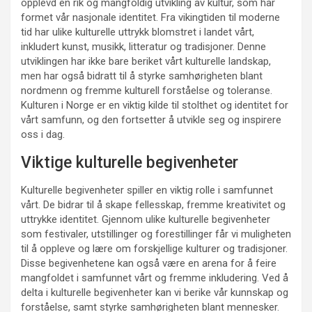
opplevd en rik og mangfoldig utvikling av kultur, som har
formet vår nasjonale identitet. Fra vikingtiden til moderne
tid har ulike kulturelle uttrykk blomstret i landet vårt,
inkludert kunst, musikk, litteratur og tradisjoner. Denne
utviklingen har ikke bare beriket vårt kulturelle landskap,
men har også bidratt til å styrke samhørigheten blant
nordmenn og fremme kulturell forståelse og toleranse.
Kulturen i Norge er en viktig kilde til stolthet og identitet for
vårt samfunn, og den fortsetter å utvikle seg og inspirere
oss i dag.
Viktige kulturelle begivenheter
Kulturelle begivenheter spiller en viktig rolle i samfunnet
vårt. De bidrar til å skape fellesskap, fremme kreativitet og
uttrykke identitet. Gjennom ulike kulturelle begivenheter
som festivaler, utstillinger og forestillinger får vi muligheten
til å oppleve og lære om forskjellige kulturer og tradisjoner.
Disse begivenhetene kan også være en arena for å feire
mangfoldet i samfunnet vårt og fremme inkludering. Ved å
delta i kulturelle begivenheter kan vi berike vår kunnskap og
forståelse, samt styrke samhørigheten blant mennesker.