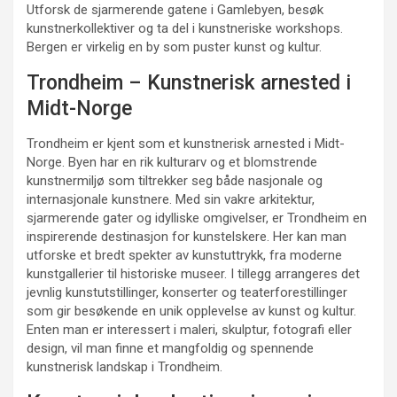
Utforsk de sjarmerende gatene i Gamlebyen, besøk
kunstnerkollektiver og ta del i kunstneriske workshops.
Bergen er virkelig en by som puster kunst og kultur.
Trondheim – Kunstnerisk arnested i
Midt-Norge
Trondheim er kjent som et kunstnerisk arnested i Midt-
Norge. Byen har en rik kulturarv og et blomstrende
kunstnermiljø som tiltrekker seg både nasjonale og
internasjonale kunstnere. Med sin vakre arkitektur,
sjarmerende gater og idylliske omgivelser, er Trondheim en
inspirerende destinasjon for kunstelskere. Her kan man
utforske et bredt spekter av kunstuttrykk, fra moderne
kunstgallerier til historiske museer. I tillegg arrangeres det
jevnlig kunstutstillinger, konserter og teaterforestillinger
som gir besøkende en unik opplevelse av kunst og kultur.
Enten man er interessert i maleri, skulptur, fotografi eller
design, vil man finne et mangfoldig og spennende
kunstnerisk landskap i Trondheim.