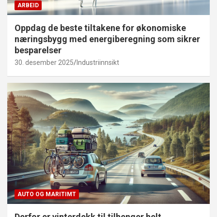
ARBEID
Oppdag de beste tiltakene for økonomiske
næringsbygg med energiberegning som sikrer
besparelser
30. desember 2025
Industriinnsikt
AUTO OG MARITIMT
Derfor er vinterdekk til tilhenger helt