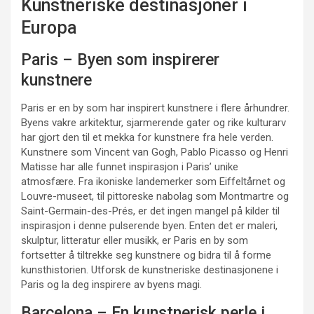
Kunstneriske destinasjoner i
Europa
Paris – Byen som inspirerer
kunstnere
Paris er en by som har inspirert kunstnere i flere århundrer.
Byens vakre arkitektur, sjarmerende gater og rike kulturarv
har gjort den til et mekka for kunstnere fra hele verden.
Kunstnere som Vincent van Gogh, Pablo Picasso og Henri
Matisse har alle funnet inspirasjon i Paris’ unike
atmosfære. Fra ikoniske landemerker som Eiffeltårnet og
Louvre-museet, til pittoreske nabolag som Montmartre og
Saint-Germain-des-Prés, er det ingen mangel på kilder til
inspirasjon i denne pulserende byen. Enten det er maleri,
skulptur, litteratur eller musikk, er Paris en by som
fortsetter å tiltrekke seg kunstnere og bidra til å forme
kunsthistorien. Utforsk de kunstneriske destinasjonene i
Paris og la deg inspirere av byens magi.
Barcelona – En kunstnerisk perle i