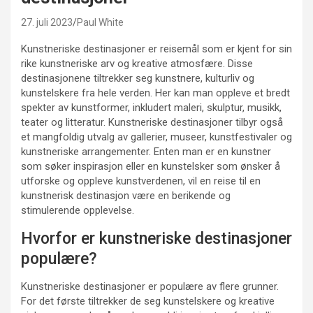
27. juli 2023
Paul White
Kunstneriske destinasjoner er reisemål som er kjent for sin
rike kunstneriske arv og kreative atmosfære. Disse
destinasjonene tiltrekker seg kunstnere, kulturliv og
kunstelskere fra hele verden. Her kan man oppleve et bredt
spekter av kunstformer, inkludert maleri, skulptur, musikk,
teater og litteratur. Kunstneriske destinasjoner tilbyr også
et mangfoldig utvalg av gallerier, museer, kunstfestivaler og
kunstneriske arrangementer. Enten man er en kunstner
som søker inspirasjon eller en kunstelsker som ønsker å
utforske og oppleve kunstverdenen, vil en reise til en
kunstnerisk destinasjon være en berikende og
stimulerende opplevelse.
Hvorfor er kunstneriske destinasjoner
populære?
Kunstneriske destinasjoner er populære av flere grunner.
For det første tiltrekker de seg kunstelskere og kreative