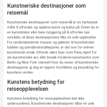
Kunstneriske destinasjoner som
reisemål
Kunstneriske destinasjoner som reisemål er en fantastisk
måte å utforske og oppleve kunst og kultur på. Enten du er
en kunstelsker eller bare nysgjerrig på å utforske nye
områder, vil disse destinasjonene tilby en unik opplevelse.
Fra verdensberømte museer og gallerier til kunstneriske
bydeler og utendørsinstallasjoner, er det noe for enhver
kunstnerisk smak. Utforsk vakre byer som Paris, kjent for
sin kunstneriske arv, eller besøk moderne kunstsentre som
Berlin og New York. Uansett hvor du reiser, vil kunstneriske
destinasjoner gi deg en dypere forståelse og beundring for
kunstens verden.
Kunstens betydning for
reiseopplevelsen
Kunstens betydning for reiseopplevelsen kan ikke
undervurderes. Kunstneriske destinasjoner tilbyr en unik