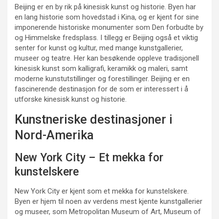
Beijing er en by rik på kinesisk kunst og historie. Byen har
en lang historie som hovedstad i Kina, og er kjent for sine
imponerende historiske monumenter som Den forbudte by
og Himmelske fredsplass. I tillegg er Beijing også et viktig
senter for kunst og kultur, med mange kunstgallerier,
museer og teatre. Her kan besøkende oppleve tradisjonell
kinesisk kunst som kalligrafi, keramikk og maleri, samt
moderne kunstutstillinger og forestillinger. Beijing er en
fascinerende destinasjon for de som er interessert i å
utforske kinesisk kunst og historie.
Kunstneriske destinasjoner i
Nord-Amerika
New York City – Et mekka for
kunstelskere
New York City er kjent som et mekka for kunstelskere.
Byen er hjem til noen av verdens mest kjente kunstgallerier
og museer, som Metropolitan Museum of Art, Museum of