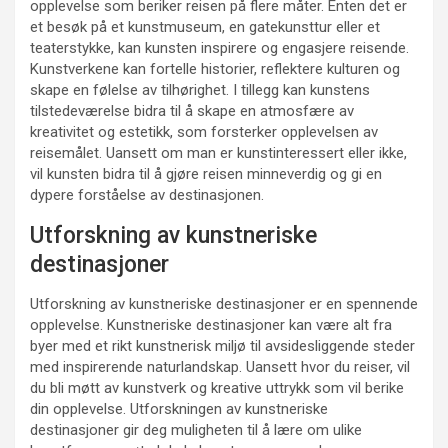
opplevelse som beriker reisen på flere måter. Enten det er
et besøk på et kunstmuseum, en gatekunsttur eller et
teaterstykke, kan kunsten inspirere og engasjere reisende.
Kunstverkene kan fortelle historier, reflektere kulturen og
skape en følelse av tilhørighet. I tillegg kan kunstens
tilstedeværelse bidra til å skape en atmosfære av
kreativitet og estetikk, som forsterker opplevelsen av
reisemålet. Uansett om man er kunstinteressert eller ikke,
vil kunsten bidra til å gjøre reisen minneverdig og gi en
dypere forståelse av destinasjonen.
Utforskning av kunstneriske
destinasjoner
Utforskning av kunstneriske destinasjoner er en spennende
opplevelse. Kunstneriske destinasjoner kan være alt fra
byer med et rikt kunstnerisk miljø til avsidesliggende steder
med inspirerende naturlandskap. Uansett hvor du reiser, vil
du bli møtt av kunstverk og kreative uttrykk som vil berike
din opplevelse. Utforskningen av kunstneriske
destinasjoner gir deg muligheten til å lære om ulike