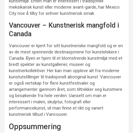
kunstmiljø. Enten man er interessert i tradisjonell
meksikansk kunst eller moderne avant-garde, har Mexico
City noe å tilby for enhver kunstnerisk smak.
Vancouver – Kunstnerisk mangfold i
Canada
Vancouver er kjent for sitt kunstneriske mangfold og er en
av de mest spennende destinasjonene for kunstelskere i
Canada. Byen er hjem til et blomstrende kunstmiljø med et
bredt spekter av kunstgallerier, museer og
kunstnerkollektiver. Her kan man oppleve alt fra moderne
kunstutstillinger til tradisjonell aboriginal kunst. Vancouver
er også vertskap for flere kunstfestivaler og
arrangementer gjennom året, som tiltrekker seg kunstnere
og besøkende fra hele verden. Uansett om man er
interessert i maleri, skulptur, fotografi eller
performancekunst, vil man finne et rikt og variert
kunstnerisk tilbud i Vancouver.
Oppsummering