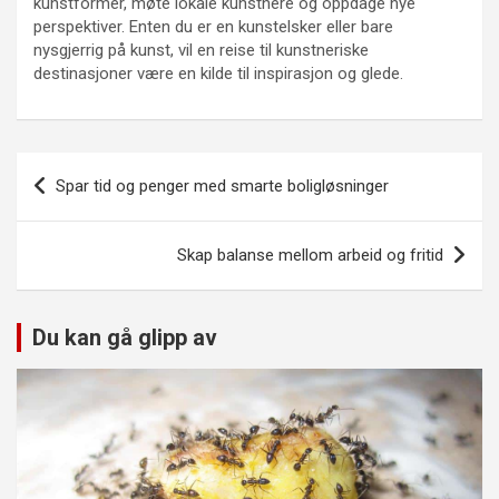
kunstformer, møte lokale kunstnere og oppdage nye
perspektiver. Enten du er en kunstelsker eller bare
nysgjerrig på kunst, vil en reise til kunstneriske
destinasjoner være en kilde til inspirasjon og glede.
Innleggsnavigasjon
Spar tid og penger med smarte boligløsninger
Skap balanse mellom arbeid og fritid
Du kan gå glipp av