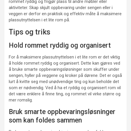
rommet ryddig og frigjør plass til andre møbler eller
aktiviteter. Skap skjult oppbevaring under sengen eller i
veggen er derfor en praktisk og effektiv måte å maksimere
plassutnyttelsen i et lite rom på.
Tips og triks
Hold rommet ryddig og organisert
For å maksimere plassutnyttelsen i et lite rom er det viktig
å holde rommet ryddig og organisert. Dette kan gjøres ved
å bruke smarte oppbevaringsløsninger som skuffer under
sengen, hyller på veggene og kroker på dørene. Det er også
lurt å kvitte seg med unødvendige ting og kun beholde det
som er nødvendig. Ved å ha et ryddig og organisert rom vil
det være enklere å finne ting, og rommet vil virke større og
mer romslig.
Bruk smarte oppbevaringsløsninger
som kan foldes sammen