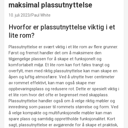
maksimal plassutnyttelse
10. juli 2023
Paul White
Hvorfor er plassutnyttelse viktig i et
lite rom?
Plassutnyttelse er svært viktig i et lite rom av flere grunner.
Først og fremst handler det om å maksimere den
tilgjengelige plassen for å skape et funksjonelt og
komfortabelt miljø. Et lite rom kan fort føles trangt og
overfylt, men med riktig plassutnyttelse kan man skape en
åpen og luftig atmosfære. Ved å utnytte hver centimeter
av rommet effektivt, kan man også skape mer
oppbevaringsplass og redusere rot. Dette er spesielt viktig i
et lite rom hvor det ofte er begrenset med skapplass.
Plassutnyttelse handler også om å velge riktig møbler og
innredning som passer til rommets størrelse og form. Ved
å velge kompakte og multifunksjonelle møbler kan man
spare plass og samtidig opprettholde funksjonalitet. Kort
sagt, plassutnyttelse er avgjørende for å skape et praktisk,