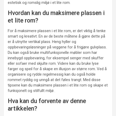
estetisk og romslig miljø i et lite rom.
Hvordan kan du maksimere plassen i
et lite rom?
For å maksimere plassen i et lite rom, er det viktig å tenke
smart og kreativt. En av de beste måtene å gjøre dette på
er å utnytte vertikal plass. Heng hyller og
oppbevaringsløsninger på veggene for å frigjøre gulvplass.
Du kan også bruke multifunksjonelle møbler som har
innebygd oppbevaring, for eksempel senger med skuffer
eller sofaer med skjulte rom. Videre kan du bruke lyse
farger og speil for å skape en illusjon av større rom. Ved å
organisere og rydde regelmessig kan du også holde
rommet ryddig og unngå at det føles trangt. Med disse
tipsene kan du maksimere plassen i et lite rom og skape et
funksjonelt og stilfullt miljø.
Hva kan du forvente av denne
artikkelen?