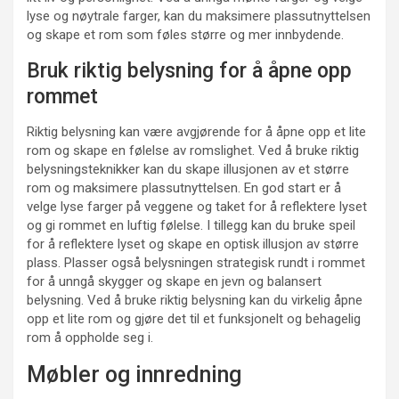
lyse og nøytrale farger, kan du maksimere plassutnyttelsen
og skape et rom som føles større og mer innbydende.
Bruk riktig belysning for å åpne opp
rommet
Riktig belysning kan være avgjørende for å åpne opp et lite
rom og skape en følelse av romslighet. Ved å bruke riktig
belysningsteknikker kan du skape illusjonen av et større
rom og maksimere plassutnyttelsen. En god start er å
velge lyse farger på veggene og taket for å reflektere lyset
og gi rommet en luftig følelse. I tillegg kan du bruke speil
for å reflektere lyset og skape en optisk illusjon av større
plass. Plasser også belysningen strategisk rundt i rommet
for å unngå skygger og skape en jevn og balansert
belysning. Ved å bruke riktig belysning kan du virkelig åpne
opp et lite rom og gjøre det til et funksjonelt og behagelig
rom å oppholde seg i.
Møbler og innredning