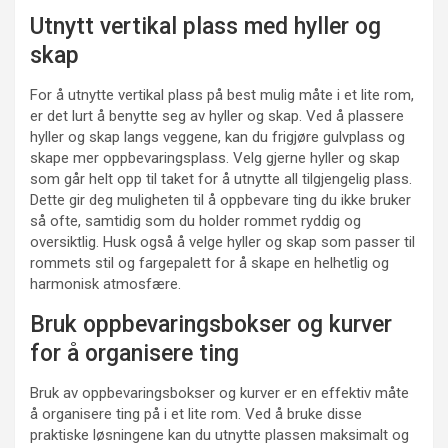
Utnytt vertikal plass med hyller og
skap
For å utnytte vertikal plass på best mulig måte i et lite rom,
er det lurt å benytte seg av hyller og skap. Ved å plassere
hyller og skap langs veggene, kan du frigjøre gulvplass og
skape mer oppbevaringsplass. Velg gjerne hyller og skap
som går helt opp til taket for å utnytte all tilgjengelig plass.
Dette gir deg muligheten til å oppbevare ting du ikke bruker
så ofte, samtidig som du holder rommet ryddig og
oversiktlig. Husk også å velge hyller og skap som passer til
rommets stil og fargepalett for å skape en helhetlig og
harmonisk atmosfære.
Bruk oppbevaringsbokser og kurver
for å organisere ting
Bruk av oppbevaringsbokser og kurver er en effektiv måte
å organisere ting på i et lite rom. Ved å bruke disse
praktiske løsningene kan du utnytte plassen maksimalt og