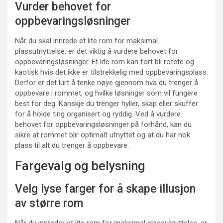
Vurder behovet for
oppbevaringsløsninger
Når du skal innrede et lite rom for maksimal
plassutnyttelse, er det viktig å vurdere behovet for
oppbevaringsløsninger. Et lite rom kan fort bli rotete og
kaotisk hvis det ikke er tilstrekkelig med oppbevaringsplass.
Derfor er det lurt å tenke nøye gjennom hva du trenger å
oppbevare i rommet, og hvilke løsninger som vil fungere
best for deg. Kanskje du trenger hyller, skap eller skuffer
for å holde ting organisert og ryddig. Ved å vurdere
behovet for oppbevaringsløsninger på forhånd, kan du
sikre at rommet blir optimalt utnyttet og at du har nok
plass til alt du trenger å oppbevare.
Fargevalg og belysning
Velg lyse farger for å skape illusjon
av større rom