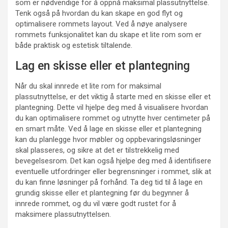
som er nødvendige for å oppnå maksimal plassutnyttelse.
Tenk også på hvordan du kan skape en god flyt og
optimalisere rommets layout. Ved å nøye analysere
rommets funksjonalitet kan du skape et lite rom som er
både praktisk og estetisk tiltalende.
Lag en skisse eller et plantegning
Når du skal innrede et lite rom for maksimal
plassutnyttelse, er det viktig å starte med en skisse eller et
plantegning. Dette vil hjelpe deg med å visualisere hvordan
du kan optimalisere rommet og utnytte hver centimeter på
en smart måte. Ved å lage en skisse eller et plantegning
kan du planlegge hvor møbler og oppbevaringsløsninger
skal plasseres, og sikre at det er tilstrekkelig med
bevegelsesrom. Det kan også hjelpe deg med å identifisere
eventuelle utfordringer eller begrensninger i rommet, slik at
du kan finne løsninger på forhånd. Ta deg tid til å lage en
grundig skisse eller et plantegning før du begynner å
innrede rommet, og du vil være godt rustet for å
maksimere plassutnyttelsen.